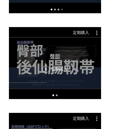
定期購入
03-
臀部
定期購入
¥
定期購入